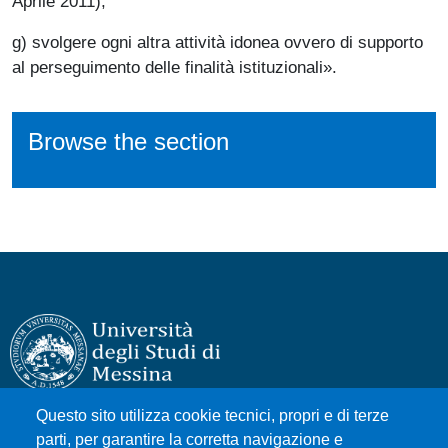
Aprile 2011);
g) svolgere ogni altra attività idonea ovvero di supporto
al perseguimento delle finalità istituzionali
».
Browse the section
Questo sito utilizza cookie tecnici, propri e di terze
Università degli Studi di Messina
parti, per garantire la corretta navigazione e